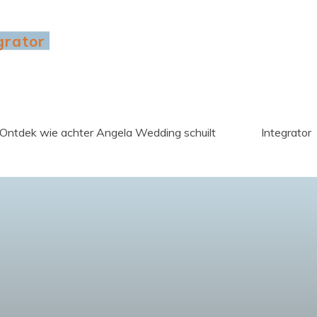
grator
Ontdek wie achter Angela Wedding schuilt
Integrator