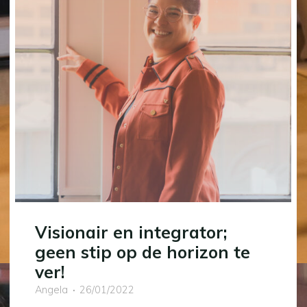
Visionair en integrator;
geen stip op de horizon te
ver!
Angela
26/01/2022