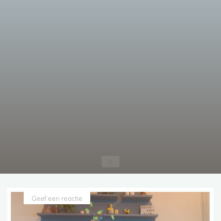
Home
Geef een reactie