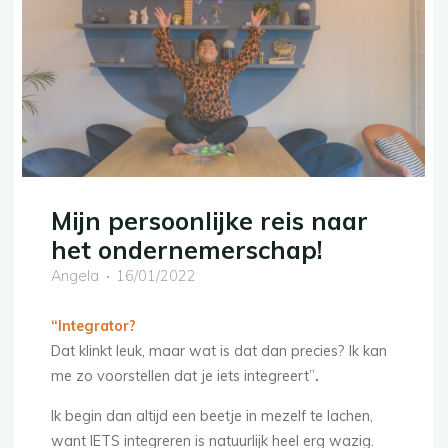
Mijn persoonlijke reis naar
het ondernemerschap!
Angela
16/01/2022
“Integrator?
Dat klinkt leuk, maar wat is dat dan precies? Ik kan
me zo voorstellen dat je iets integreert”
.
Ik begin dan altijd een beetje in mezelf te lachen,
want IETS integreren is natuurlijk heel erg wazig.