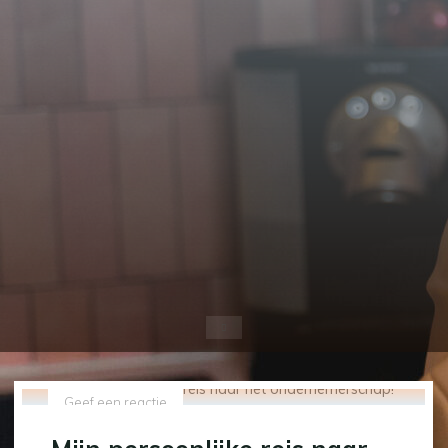
Home
Geef een reactie