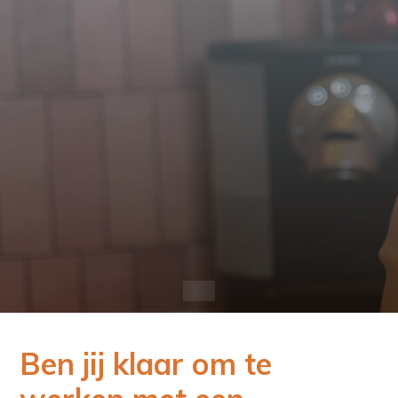
Home
Ben jij klaar om te