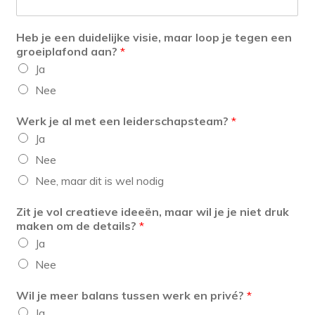
Heb je een duidelijke visie, maar loop je tegen een
groeiplafond aan?
*
Ja
Nee
Werk je al met een leiderschapsteam?
*
Ja
Nee
Nee, maar dit is wel nodig
Zit je vol creatieve ideeën, maar wil je je niet druk
maken om de details?
*
Ja
Nee
Wil je meer balans tussen werk en privé?
*
Ja