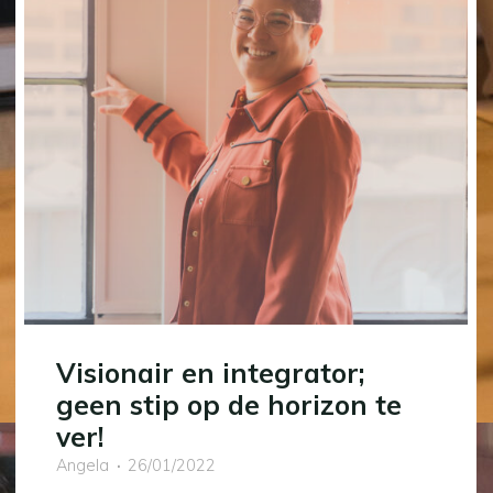
Visionair en integrator;
geen stip op de horizon te
ver!
Angela
26/01/2022