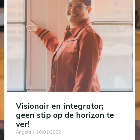
Visionair en integrator;
geen stip op de horizon te
ver!
Angela
26/01/2022